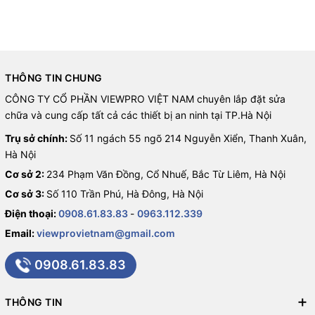
THÔNG TIN CHUNG
CÔNG TY CỔ PHẦN VIEWPRO VIỆT NAM chuyên lắp đặt sửa
chữa và cung cấp tất cả các thiết bị an ninh tại TP.Hà Nội
Trụ sở chính:
Số 11 ngách 55 ngõ 214 Nguyễn Xiển, Thanh Xuân,
Hà Nội
Cơ sở 2:
234 Phạm Văn Đồng, Cổ Nhuế, Bắc Từ Liêm, Hà Nội
Cơ sở 3:
Số 110 Trần Phú, Hà Đông, Hà Nội
Điện thoại:
0908.61.83.83
-
0963.112.339
Email:
viewprovietnam@gmail.com
0908.61.83.83
THÔNG TIN