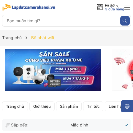
Hệ thống
3 cửa hàng
Trang chủ
Bộ phát wifi
Trang chủ
Giới thiệu
Sản phẩm
Tin tức
Liên hệ
Sắp xếp:
Mặc định