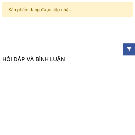
Sản phẩm đang được cập nhật.
HỎI ĐÁP VÀ BÌNH LUẬN