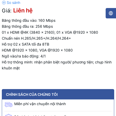
Liên hệ
Giá:
Băng thông đầu vào: 160 Mbps
Băng thông đầu ra: 256 Mbps
01 x HDMI @4K (3840 × 2160); 01 x VGA @1920 × 1080
Chuẩn nén H.265/H.265+/H.264/H.264+
Hỗ trợ 02 x SATA tối đa 8TB
HDMI @1920 x 1080, VGA @1920 x 1080
Ngõ vào/ra báo động: 4/1
Hỗ trợ thông minh: nhận phân biệt người/ phương tiện; chụp hình
khuôn mặt
CHÍNH SÁCH CỦA CHÚNG TÔI
Miễn phí vận chuyển nội thành