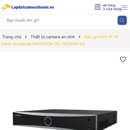
Hệ thống
3 cửa hàng
Trang chủ
Thiết bị camera an ninh
Đầu ghi hình IP 16
kênh AcuSense HIKVISION DS-7616NXI-K2