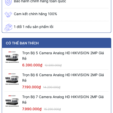
Bảo hành chính hãng toàn quốc
Cam kết chính hãng 100%
1 đổi 1 nếu sản phẩm lỗi
CÓ THỂ BẠN THÍCH
Trọn Bộ 5 Camera Analog HD HIKVISION 2MP Giá
Rẻ
6.390.000₫
12.590.000₫
Trọn Bộ 6 Camera Analog HD HIKVISION 2MP Giá
Rẻ
7.190.000₫
14.290.000₫
Trọn Bộ 7 Camera Analog HD HIKVISION 2MP Giá
Rẻ
7.990.000₫
15.290.000₫