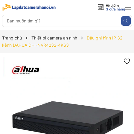
Hệ thống
3 cửa hàng
Trang chủ
Thiết bị camera an ninh
Đầu ghi hình IP 32
kênh DAHUA DHI-NVR4232-4KS3