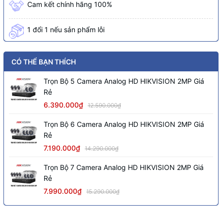
Cam kết chính hãng 100%
1 đổi 1 nếu sản phẩm lỗi
CÓ THỂ BẠN THÍCH
Trọn Bộ 5 Camera Analog HD HIKVISION 2MP Giá
Rẻ
6.390.000₫
12.590.000₫
Trọn Bộ 6 Camera Analog HD HIKVISION 2MP Giá
Rẻ
7.190.000₫
14.290.000₫
Trọn Bộ 7 Camera Analog HD HIKVISION 2MP Giá
Rẻ
7.990.000₫
15.290.000₫