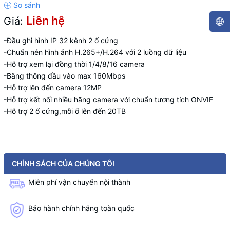
Liên hệ
Giá:
-Đầu ghi hình IP 32 kênh 2 ổ cứng
-Chuẩn nén hình ảnh H.265+/H.264 với 2 luồng dữ liệu
-Hỗ trợ xem lại đồng thời 1/4/8/16 camera
-Băng thông đầu vào max 160Mbps
-Hỗ trợ lên đến camera 12MP
-Hỗ trợ kết nối nhiều hãng camera với chuẩn tương tích ONVIF
-Hỗ trợ 2 ổ cứng,mỗi ổ lên đến 20TB
CHÍNH SÁCH CỦA CHÚNG TÔI
Miễn phí vận chuyển nội thành
Bảo hành chính hãng toàn quốc