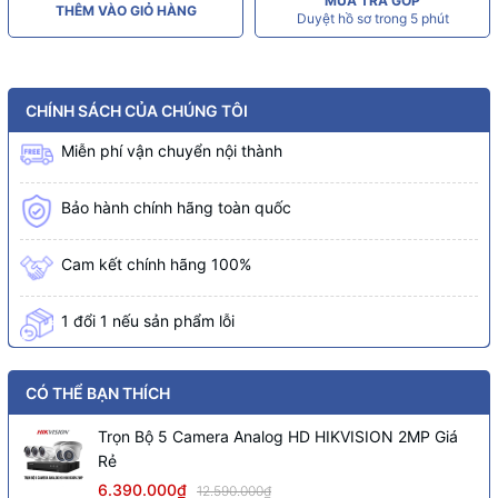
MUA TRẢ GÓP
THÊM VÀO GIỎ HÀNG
Duyệt hồ sơ trong 5 phút
CHÍNH SÁCH CỦA CHÚNG TÔI
Miễn phí vận chuyển nội thành
Bảo hành chính hãng toàn quốc
Cam kết chính hãng 100%
1 đổi 1 nếu sản phẩm lỗi
CÓ THỂ BẠN THÍCH
Trọn Bộ 5 Camera Analog HD HIKVISION 2MP Giá
Rẻ
6.390.000₫
12.590.000₫