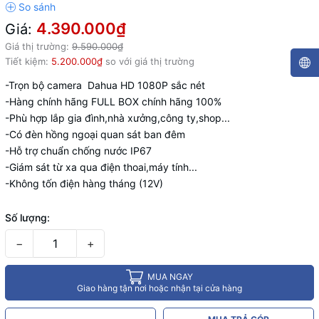
4.390.000₫
Giá:
Giá thị trường:
9.590.000₫
Tiết kiệm:
5.200.000₫
so với giá thị trường
-Trọn bộ camera Dahua HD 1080P sắc nét
-Hàng chính hãng FULL BOX chính hãng 100%
-Phù hợp lắp gia đình,nhà xưởng,công ty,shop...
-Có đèn hồng ngoại quan sát ban đêm
-Hỗ trợ chuẩn chống nước IP67
-Giám sát từ xa qua điện thoai,máy tính...
-Không tốn điện hàng tháng (12V)
Số lượng:
−
+
MUA NGAY
Giao hàng tận nơi hoặc nhận tại cửa hàng