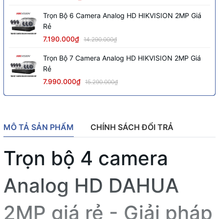
Trọn Bộ 6 Camera Analog HD HIKVISION 2MP Giá
Rẻ
7.190.000₫
14.290.000₫
Trọn Bộ 7 Camera Analog HD HIKVISION 2MP Giá
Rẻ
7.990.000₫
15.290.000₫
MÔ TẢ SẢN PHẨM
CHÍNH SÁCH ĐỔI TRẢ
Trọn bộ 4 camera
Analog HD DAHUA
2MP giá rẻ - Giải pháp